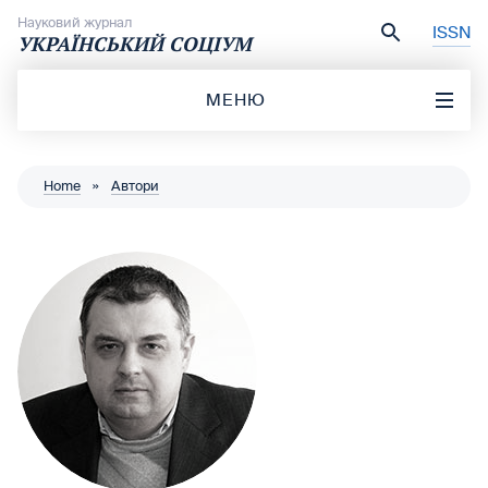
Перейти до вмісту
Науковий журнал
ISSN
УКРАЇНСЬКИЙ СОЦІУМ
МЕНЮ
Home
»
Автори