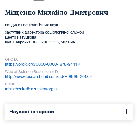
Міщенко Михайло Дмитрович
кандидат соціологічних наук
заступник директора соціологічної служби
Центр Разумкова
вул. Лаврська, 16, Київ, 01015, Україна
ORCID:
https://orcid.org/0000-0003-1878-9444
Web of Science ResearcherID
http://www.researcherid.com/rid/H-8595-2018
Email:
mishchenko@razumkov.org.ua
Наукові інтереси