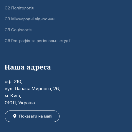
С2 Політологія
С3 Міжнародні відносини
С5 Соціологія
С6 Географія та регіональні студії
Наша адреса
оф. 210,
вул. Панаса Мирного, 26,
м. Київ,
01011, Україна
Показати на мапі