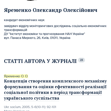
Яременко Олександр Олексійович
кандидат економічних наук
завідувач відділу моніторингових досліджень соціально-економічних
трансформацій
ДУ "Інститут економіки та прогнозування НАН України"
вул. Панаса Мирного, 26, Київ, 01011, Україна
СТАТТІ АВТОРА У ЖУРНАЛІ
23
Яременко О. О.
Концепція створення комплексного механізму
формування та оцінки ефективності реалізації
соціальної політики в період трансформації
українського суспільства
Ukr. socìum, 2005, 5-6(10-11): 92-101