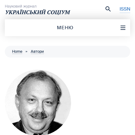
Перейти до вмісту
Науковий журнал
ISSN
УКРАЇНСЬКИЙ СОЦІУМ
МЕНЮ
Home
»
Автори