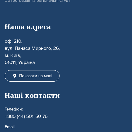
С6 Географія та регіональні студії
Наша адреса
оф. 210,
вул. Панаса Мирного, 26,
м. Київ,
01011, Україна
Показати на мапі
Наші контакти
Телефон:
+380 (44) 501-50-76
Email: