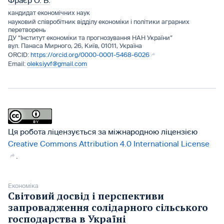
Фраєр О. В.
кандидат економічних наук
науковий співробітник відділу економіки і політики аграрних
перетворень
ДУ “Інститут економіки та прогнозування НАН України”
вул. Панаса Мирного, 26, Київ, 01011, Україна
https://orcid.org/0000-0001-5468-6026
oleksiyvf@gmail.com
Ця робота ліцензується за міжнародною ліцензією
Creative Commons Attribution 4.0 International License
.
Економіка
Світовий досвід і перспективи
запровадження солідарного сільського
господарства в Україні