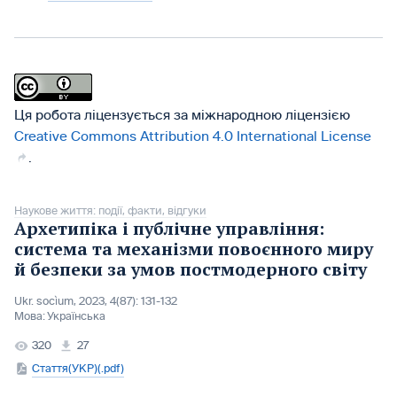
Ця робота ліцензується за міжнародною ліцензією
Creative Commons Attribution 4.0 International License
.
Наукове життя: події, факти, відгуки
Архетипіка і публічне управління:
система та механізми повоєнного миру
й безпеки за умов постмодерного світу
Ukr. socìum, 2023, 4(87): 131-132
Мова:
Українська
320
27
Стаття(УКР)(.pdf)