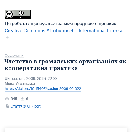
Ця робота ліцензується за міжнародною ліцензією
Creative Commons Attribution 4.0 International License
.
Соціологія
Членство в громадських організаціях як
кооперативна практика
Ukr. socìum, 2009, 2(29): 22-33
Мова:
Українська
https://doi.org/10.15407/socium2009.02.022
645
6
Стаття(УКР)(.pdf)