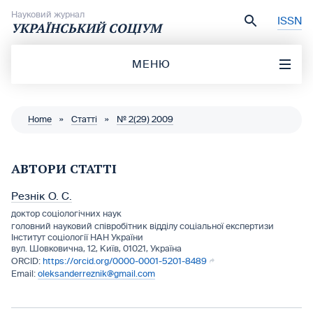
Перейти до вмісту
Науковий журнал
ISSN
УКРАЇНСЬКИЙ СОЦІУМ
МЕНЮ
Home
»
Статті
»
№ 2(29) 2009
АВТОРИ СТАТТІ
Резнік О. С.
доктор соціологічних наук
головний науковий співробітник відділу соціальної експертизи
Інститут соціології НАН України
вул. Шовковична, 12, Київ, 01021, Україна
https://orcid.org/0000-0001-5201-8489
oleksanderreznik@gmail.com