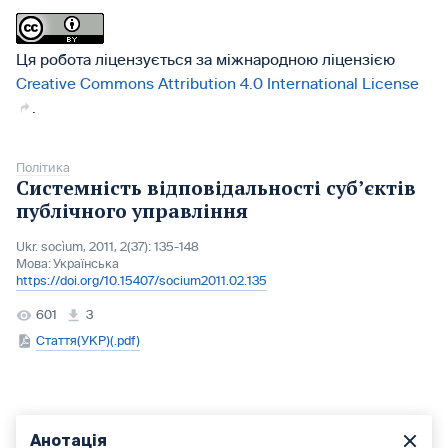
Ця робота ліцензується за міжнародною ліцензією
Creative Commons Attribution 4.0 International License
.
Політика
Системність відповідальності суб’єктів
публічного управління
Ukr. socìum, 2011, 2(37): 135-148
Мова:
Українська
https://doi.org/10.15407/socium2011.02.135
601
3
Стаття(УКР)(.pdf)
Анотація