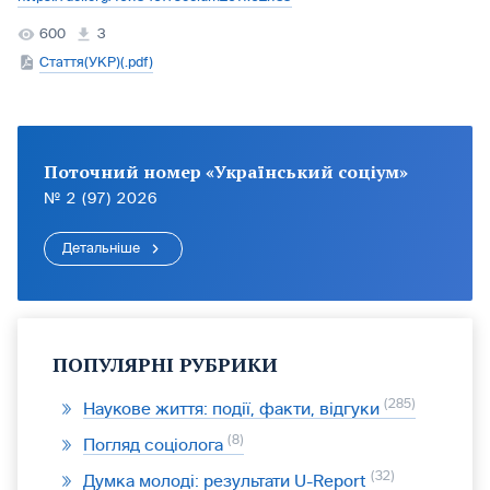
600
3
Стаття(УКР)(.pdf)
Поточний номер «Український соціум»
№ 2 (97) 2026
Детальніше
ПОПУЛЯРНІ РУБРИКИ
285
Наукове життя: події, факти, відгуки
8
Погляд соціолога
32
Думка молоді: результати U-Report