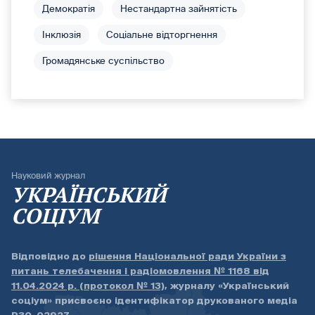
Демократія
Нестандартна зайнятість
Інклюзія
Соціальне відторгнення
Громадянське суспільство
Науковий журнал
УКРАЇНСЬКИЙ
СОЦІУМ
Відповідно до
рішення Національної ради України з
питань телебачення і радіомовлення № 1168 від
11.04.2024 р. (протокол № 13)
, журналу «Український
соціум» присвоєно ідентифікатор друкованого медіа