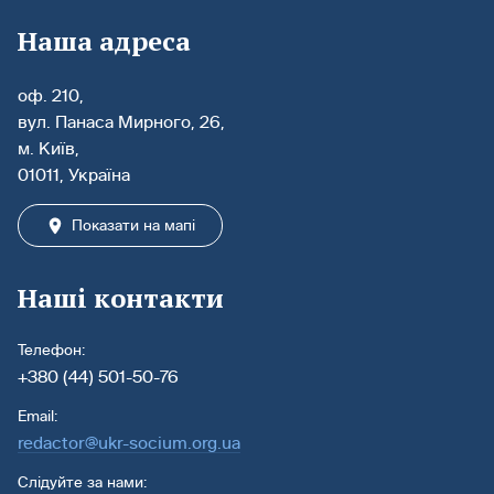
Наша адреса
оф. 210,
вул. Панаса Мирного, 26,
м. Київ,
01011, Україна
Показати на мапі
Наші контакти
Телефон:
+380 (44) 501-50-76
Email:
redactor@ukr-socium.org.ua
Слідуйте за нами: