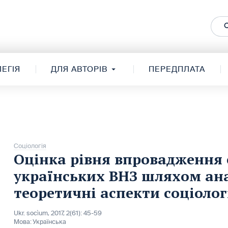
ЕГІЯ
ДЛЯ АВТОРІВ
ПЕРЕДПЛАТА
Соціологія
Оцінка рівня впровадження 
українських ВНЗ шляхом анал
теоретичні аспекти соціолог
Ukr. socìum, 2017, 2(61): 45-59
Мова:
Українська