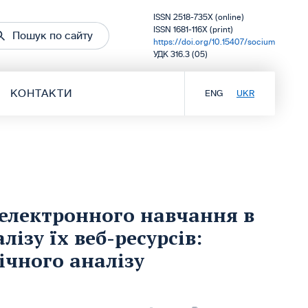
ISSN 2518-735X (online)
ISSN 1681-116X (print)
Пошук по сайту
https://doi.org/10.15407/socium
УДК 316.3 (05)
КОНТАКТИ
ENG
UKR
електронного навчання в
ізу їх веб-ресурсів:
ічного аналізу