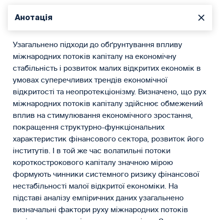
Анотація
Узагальнено підходи до обґрунтування впливу
міжнародних потоків капіталу на економічну
стабільність і розвиток малих відкритих економік в
умовах суперечливих трендів економічної
відкритості та неопротекціонізму. Визначено, що рух
міжнародних потоків капіталу здійснює обмежений
вплив на стимулювання економічного зростання,
покращення структурно-функціональних
характеристик фінансового сектора, розвиток його
інститутів. І в той же час волатильні потоки
короткострокового капіталу значною мірою
формують чинники системного ризику фінансової
нестабільності малої відкритої економіки. На
підставі аналізу емпіричних даних узагальнено
визначальні фактори руху міжнародних потоків