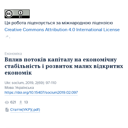
Ця робота ліцензується за міжнародною ліцензією
Creative Commons Attribution 4.0 International License
.
Економіка
Вплив потоків капіталу на економічну
стабільність і розвиток малих відкритих
економік
Ukr. socìum, 2019, 2(69): 97-110
Мова:
Українська
https://doi.org/10.15407/socium2019.02.097
621
13
Стаття(УКР)(.pdf)