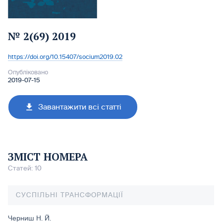
№ 2(69) 2019
https://doi.org/10.15407/socium2019.02
DOI:
Опубліковано
2019-07-15
Завантажити всі статті
ЗМІСТ НОМЕРА
Статей: 10
СУСПІЛЬНІ ТРАНСФОРМАЦІЇ
Черниш Н. Й.