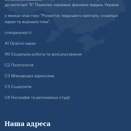
до категорії “Б” Переліку наукових фахових видань України
у межах кластеру “Розвиток людського капіталу, соціальні
науки та журналістика”,
спеціальності:
А1 Освітні науки
І10 Соціальна робота та консультування
С2 Політологія
С3 Міжнародні відносини
С5 Соціологія
С6 Географія та регіональні студії
Наша адреса