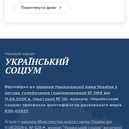
Переглянути архів
Науковий журнал
УКРАЇНСЬКИЙ
СОЦІУМ
Відповідно до
рішення Національної ради України з
питань телебачення і радіомовлення № 1168 від
11.04.2024 р. (протокол № 13)
, журналу «Український
соціум» присвоєно ідентифікатор друкованого медіа
R30-02927
.
Згідно з
наказом Міністерства освіти і науки України від
11.06.2026 р. № 928
, журнал “Український соціум” включено