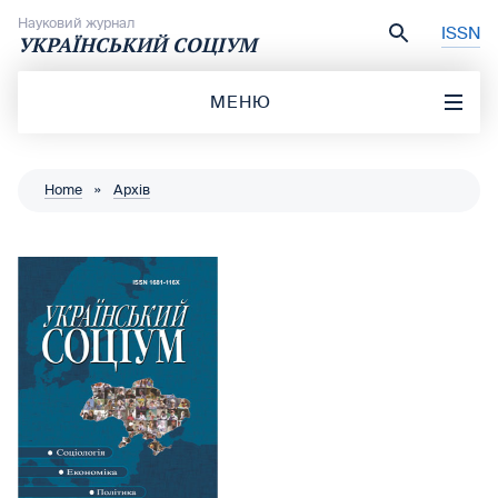
Перейти до вмісту
Науковий журнал
ISSN
УКРАЇНСЬКИЙ СОЦІУМ
МЕНЮ
Home
»
Архів