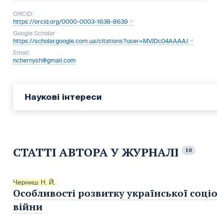
ORCID:
https://orcid.org/0000-0003-1638-8639
Google Scholar
https://scholar.google.com.ua/citations?user=MVJDc04AAAAJ
Email:
nchernysh@gmail.com
Наукові інтереси
СТАТТІ АВТОРА У ЖУРНАЛІ
10
Черниш Н. Й.
Особливості розвитку української соціо
війни