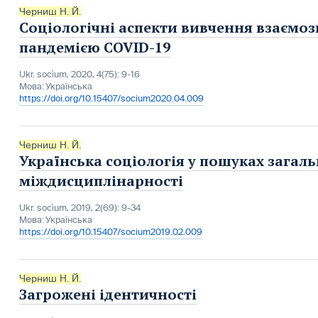
Черниш Н. Й.
Соціологічні аспекти вивчення взаємозв
пандемією COVID-19
Ukr. socìum, 2020, 4(75): 9-16
Мова:
Українська
https://doi.org/10.15407/socium2020.04.009
Черниш Н. Й.
Українська соціологія у пошуках загаль
міждисциплінарності
Ukr. socìum, 2019, 2(69): 9-34
Мова:
Українська
https://doi.org/10.15407/socium2019.02.009
Черниш Н. Й.
Загрожені ідентичності