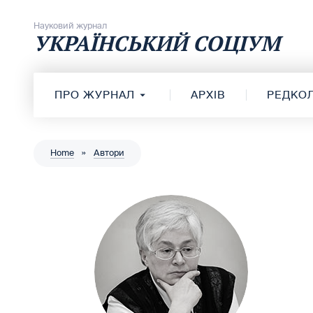
Перейти до вмісту
Науковий журнал
УКРАЇНСЬКИЙ СОЦІУМ
ПРО ЖУРНАЛ
АРХІВ
РЕДКОЛ
Home
»
Автори