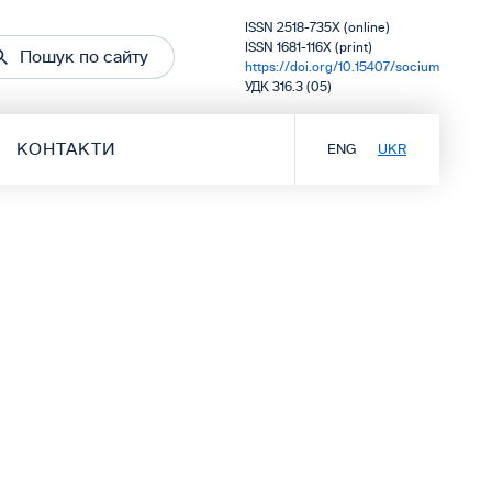
ISSN 2518-735X (online)
ISSN 1681-116X (print)
Пошук по сайту
https://doi.org/10.15407/socium
УДК 316.3 (05)
КОНТАКТИ
ENG
UKR