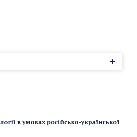
логії в умовах російсько-української