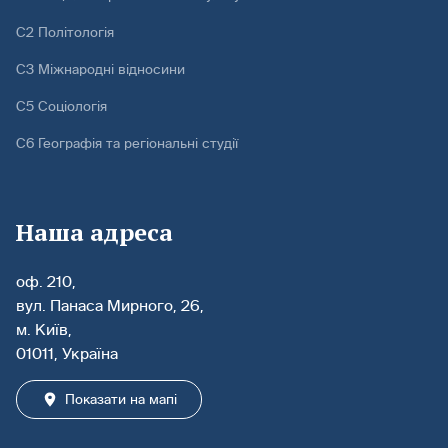
С2 Політологія
С3 Міжнародні відносини
С5 Соціологія
С6 Географія та регіональні студії
Наша адреса
оф. 210,
вул. Панаса Мирного, 26,
м. Київ,
01011, Україна
Показати на мапі