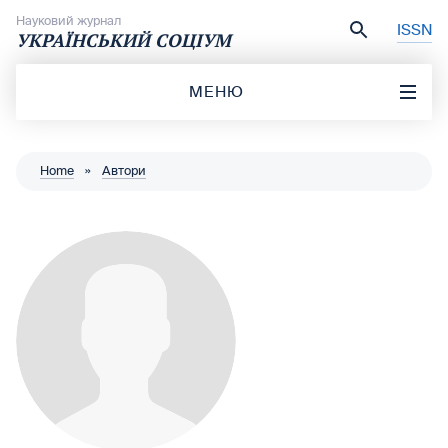
Перейти до вмісту
Науковий журнал
ISSN
УКРАЇНСЬКИЙ СОЦІУМ
МЕНЮ
Home
»
Автори