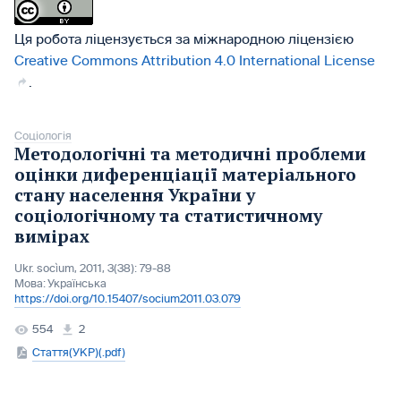
Ця робота ліцензується за міжнародною ліцензією
Creative Commons Attribution 4.0 International License
.
Соціологія
Методологічні та методичні проблеми
оцінки диференціації матеріального
стану населення України у
соціологічному та статистичному
вимірах
Ukr. socìum, 2011, 3(38): 79-88
Мова:
Українська
https://doi.org/10.15407/socium2011.03.079
554
2
Стаття(УКР)(.pdf)