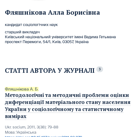
Фляшнікова Алла Борисівна
кандидат соціологічних наук
старший викладач
Київський національний університет імені Вадима Гетьмана
проспект Перемоги, 54/1, Київ, 03057, Україна
СТАТТІ АВТОРА У ЖУРНАЛІ
3
Фляшнікова А. Б.
Методологічні та методичні проблеми оцінки
диференціації матеріального стану населення
України у соціологічному та статистичному
вимірах
Ukr. socìum, 2011, 3(38): 79-88
Мова:
Українська