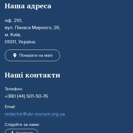
Наша адреса
оф. 210,
вул. Панаса Мирного, 26,
м. Київ,
01011, Україна
Показати на мапі
Наші контакти
Телефон:
+380 (44) 501-50-76
Email:
redactor@ukr-socium.org.ua
Слідуйте за нами: