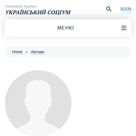
Перейти до вмісту
Науковий журнал
ISSN
УКРАЇНСЬКИЙ СОЦІУМ
МЕНЮ
Home
»
Автори