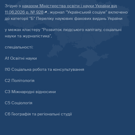
Згідно з
наказом Міністерства освіти і науки України від
11.06.2026 р. № 928
, журнал “Український соціум” включено
до категорії “Б” Переліку наукових фахових видань України
у межах кластеру “Розвиток людського капіталу, соціальні
науки та журналістика”,
спеціальності:
А1 Освітні науки
І10 Соціальна робота та консультування
С2 Політологія
С3 Міжнародні відносини
С5 Соціологія
С6 Географія та регіональні студії