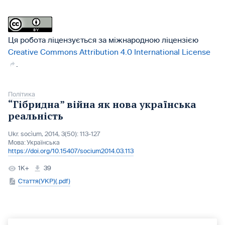
Ця робота ліцензується за міжнародною ліцензією
Creative Commons Attribution 4.0 International License
.
Політика
“Гібридна” війна як нова українська
реальність
Ukr. socìum, 2014, 3(50): 113-127
Мова:
Українська
https://doi.org/10.15407/socium2014.03.113
1K+
39
Стаття(УКР)(.pdf)