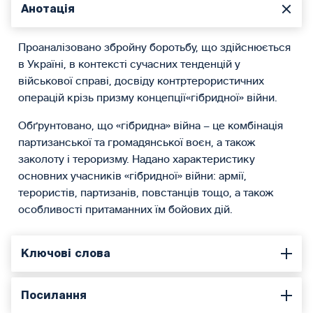
Анотація
Проаналізовано збройну боротьбу, що здійснюється
в Україні, в контексті сучасних тенденцій у
військової справі, досвіду контртерористичних
операцій крізь призму концепції«гібридної» війни.
Обґрунтовано, що «гібридна» війна – це комбінація
партизанської та громадянської воєн, а також
заколоту і тероризму. Надано характеристику
основних учасників «гібридної» війни: армії,
терористів, партизанів, повстанців тощо, а також
особливості притаманних їм бойових дій.
Ключові слова
Посилання