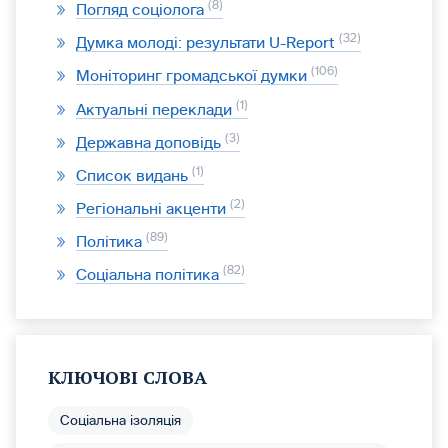
8
Погляд соціолога
32
Думка молоді: результати U-Report
106
Моніторинг громадської думки
1
Актуальні переклади
3
Державна доповідь
1
Список видань
2
Регіональні акценти
89
Політика
82
Соціальна політика
КЛЮЧОВІ СЛОВА
Соціальна ізоляція