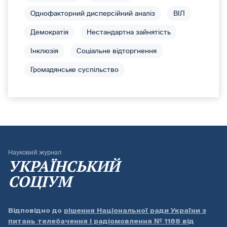
Однофакторний дисперсійний аналіз
ВІЛ
Демократія
Нестандартна зайнятість
Інклюзія
Соціальне відторгнення
Громадянське суспільство
Науковий журнал
УКРАЇНСЬКИЙ
СОЦІУМ
Відповідно до
рішення Національної ради України з
питань телебачення і радіомовлення № 1168 від