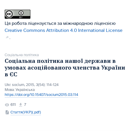
Ця робота ліцензується за міжнародною ліцензією
Creative Commons Attribution 4.0 International License
.
Соціальна політика
Соціальна політика нашої держави в
умовах асоційованого членства України
в ЄС
Ukr. socìum, 2015, 3(54): 114-124
Мова:
Українська
https://doi.org/10.15407/socium2015.03.114
611
7
Стаття(УКР)(.pdf)