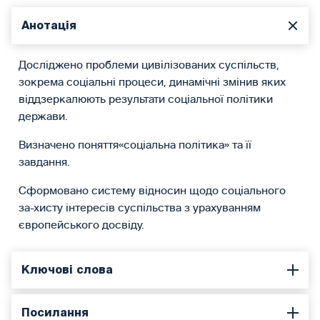
Анотація
Досліджено проблеми цивілізованих суспільств,
зокрема соціальні процеси, динамічні змінив яких
віддзеркалюють результати соціальної політики
держави.
Визначено поняття«соціальна політика» та її
завдання.
Сформовано систему відносин щодо соціального
за-хисту інтересів суспільства з урахуванням
європейського досвіду.
Ключові слова
Посилання