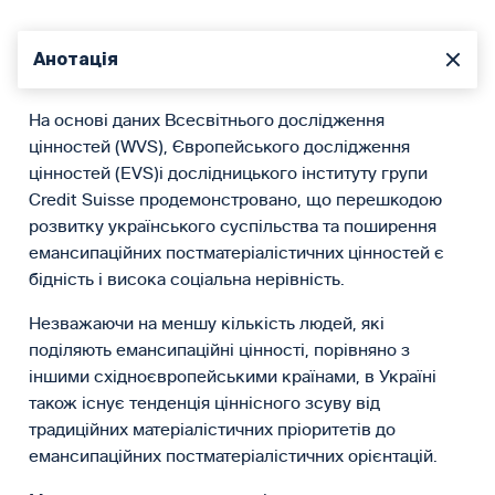
Анотація
На основі даних Всесвітнього дослідження
цінностей (WVS), Європейського дослідження
цінностей (ЕVS)і дослідницького інституту групи
Credit Suisse продемонстровано, що перешкодою
розвитку українського суспільства та поширення
емансипаційних постматеріалістичних цінностей є
бідність і висока соціальна нерівність.
Незважаючи на меншу кількість людей, які
поділяють емансипаційні цінності, порівняно з
іншими східноєвропейськими країнами, в Україні
також існує тенденція ціннісного зсуву від
традиційних матеріалістичних пріоритетів до
емансипаційних постматеріалістичних орієнтацій.