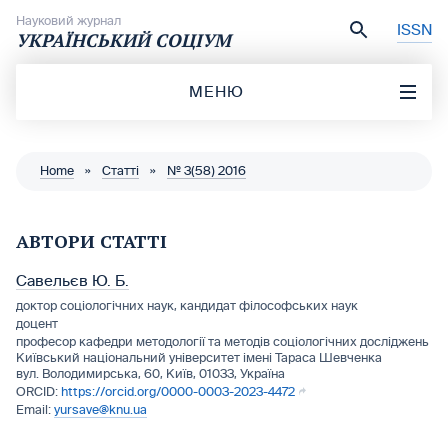
Перейти до вмісту
Науковий журнал
ISSN
УКРАЇНСЬКИЙ СОЦІУМ
МЕНЮ
Home
»
Статті
»
№ 3(58) 2016
АВТОРИ СТАТТІ
Савельєв Ю. Б.
доктор соціологічних наук, кандидат філософських наук
доцент
професор кафедри методології та методів соціологічних досліджень
Київський національний університет імені Тараса Шевченка
вул. Володимирська, 60, Київ, 01033, Україна
https://orcid.org/0000-0003-2023-4472
yursave@knu.ua