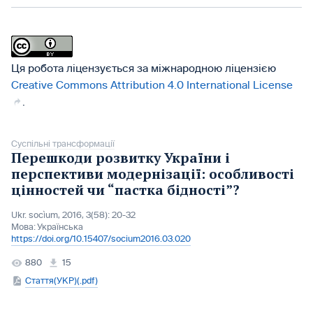
Ця робота ліцензується за міжнародною ліцензією
Creative Commons Attribution 4.0 International License
.
Суспільні трансформації
Перешкоди розвитку України і
перспективи модернізації: особливості
цінностей чи “пастка бідності”?
Ukr. socìum, 2016, 3(58): 20-32
Мова:
Українська
https://doi.org/10.15407/socium2016.03.020
880
15
Стаття(УКР)(.pdf)