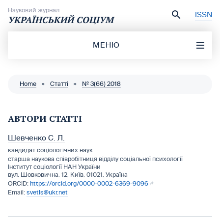
Перейти до вмісту
Науковий журнал
ISSN
УКРАЇНСЬКИЙ СОЦІУМ
МЕНЮ
Home
»
Статті
»
№ 3(66) 2018
АВТОРИ СТАТТІ
Шевченко С. Л.
кандидат соціологічних наук
старша наукова співробітниця відділу соціальної психології
Інститут соціології НАН України
вул. Шовковична, 12, Київ, 01021, Україна
https://orcid.org/0000-0002-6369-9096
svetls@ukr.net