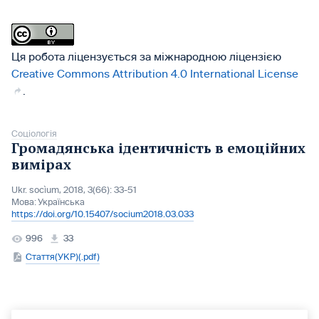
Ця робота ліцензується за міжнародною ліцензією
Creative Commons Attribution 4.0 International License
.
Соціологія
Громадянська ідентичність в емоційних
вимірах
Ukr. socìum, 2018, 3(66): 33-51
Мова:
Українська
https://doi.org/10.15407/socium2018.03.033
996
33
Стаття(УКР)(.pdf)