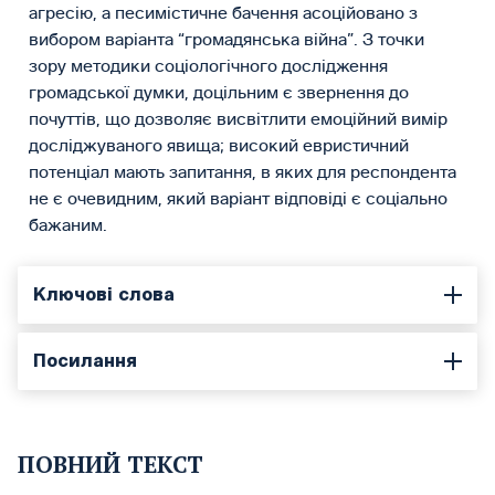
агресію, а песимістичне бачення асоційовано з
вибором варіанта “громадянська війна”. З точки
зору методики соціологічного дослідження
громадської думки, доцільним є звернення до
почуттів, що дозволяє висвітлити емоційний вимір
досліджуваного явища; високий евристичний
потенціал мають запитання, в яких для респондента
не є очевидним, який варіант відповіді є соціально
бажаним.
Ключові слова
Посилання
ПОВНИЙ ТЕКСТ