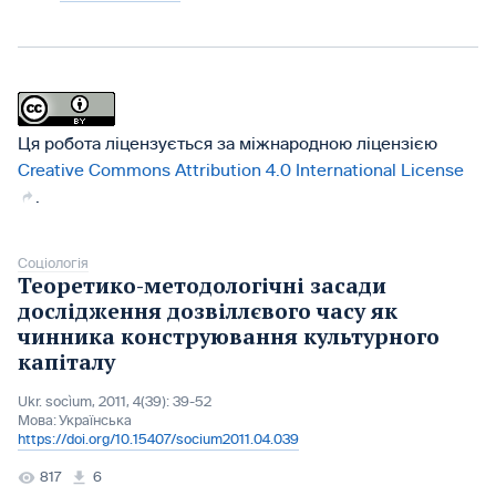
Ця робота ліцензується за міжнародною ліцензією
Creative Commons Attribution 4.0 International License
.
Соціологія
Теоретико-методологічні засади
дослідження дозвіллєвого часу як
чинника конструювання культурного
капіталу
Ukr. socìum, 2011, 4(39): 39-52
Мова:
Українська
https://doi.org/10.15407/socium2011.04.039
817
6