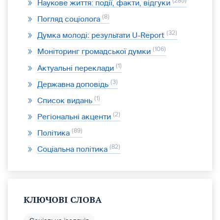
285
Наукове життя: події, факти, відгуки
8
Погляд соціолога
32
Думка молоді: результати U-Report
106
Моніторинг громадської думки
1
Актуальні переклади
3
Державна доповідь
1
Список видань
2
Регіональні акценти
89
Політика
82
Соціальна політика
КЛЮЧОВІ СЛОВА