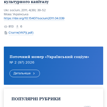
культурного капіталу
Ukr. socìum, 2011, 4(39): 39-52
Мова:
Українська
https://doi.org/10.15407/socium2011.04.039
813
6
Стаття(УКР)(.pdf)
Поточний номер «Український соціум»
№ 2 (97) 2026
Детальніше
ПОПУЛЯРНІ РУБРИКИ