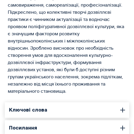
самовираження, самореалізації, професіоналізації.
Підкреслено, що колективні творчі дозвіллєві
практики є чинником актуалізації та водночас
проявом поліфігуративної дозвіллєвої культури, яка
є значущим фактором розвитку
внутрішньопоколінських і міжпоколінських
відносин. Зроблено висновок про необхідність
створення умов для вдосконалення культурно-
дозвіллєвої інфраструктури, формування
дозвіллєвих установ, які були б доступні різним
групам українського населення, зокрема підліткам,
незалежно від місця їхнього проживання та
матеріального становища.
Ключові слова
Посилання