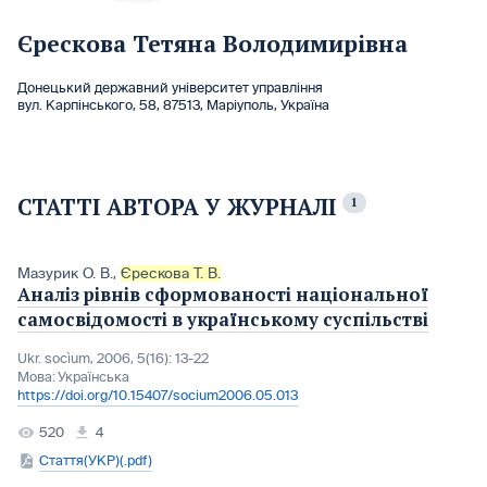
Єрескова Тетяна Володимирівна
Донецький державний університет управління
вул. Карпінського, 58, 87513, Маріуполь, Україна
СТАТТІ АВТОРА У ЖУРНАЛІ
1
Мазурик О. В.
,
Єрескова Т. В.
Аналіз рівнів сформованості національної
самосвідомості в українському суспільстві
Ukr. socìum, 2006, 5(16): 13-22
Мова:
Українська
https://doi.org/10.15407/socium2006.05.013
520
4
Стаття(УКР)(.pdf)