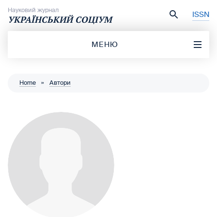
Перейти до вмісту
Науковий журнал
ISSN
УКРАЇНСЬКИЙ СОЦІУМ
МЕНЮ
Home
»
Автори