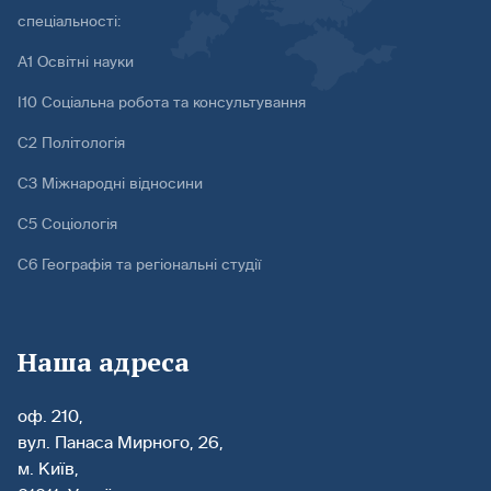
спеціальності:
А1 Освітні науки
І10 Соціальна робота та консультування
С2 Політологія
С3 Міжнародні відносини
С5 Соціологія
С6 Географія та регіональні студії
Наша адреса
оф. 210,
вул. Панаса Мирного, 26,
м. Київ,