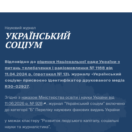
Науковий журнал
УКРАЇНСЬКИЙ
СОЦІУМ
Відповідно до
рішення Національної ради України з
питань телебачення і радіомовлення № 1168 від
11.04.2024 р. (протокол № 13)
, журналу «Український
соціум» присвоєно ідентифікатор друкованого медіа
R30-02927
.
Згідно з
наказом Міністерства освіти і науки України від
11.06.2026 р. № 928
, журнал “Український соціум” включено
до категорії “Б” Переліку наукових фахових видань України
у межах кластеру “Розвиток людського капіталу, соціальні
науки та журналістика”,