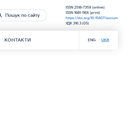
ISSN 2518-735X (online)
ISSN 1681-116X (print)
Пошук по сайту
https://doi.org/10.15407/socium
УДК 316.3 (05)
КОНТАКТИ
ENG
UKR