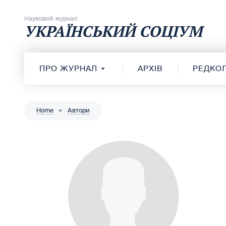
Перейти до вмісту
Науковий журнал
УКРАЇНСЬКИЙ СОЦІУМ
ПРО ЖУРНАЛ
АРХІВ
РЕДКОЛ
Home
»
Автори