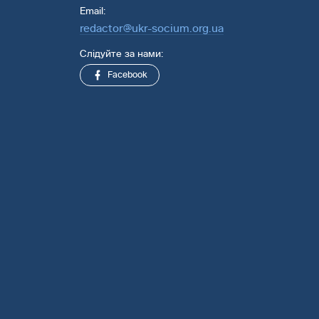
Email:
redactor@ukr-socium.org.ua
Слідуйте за нами:
Facebook