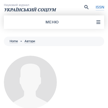
Перейти до вмісту
Науковий журнал
ISSN
УКРАЇНСЬКИЙ СОЦІУМ
МЕНЮ
Home
»
Автори