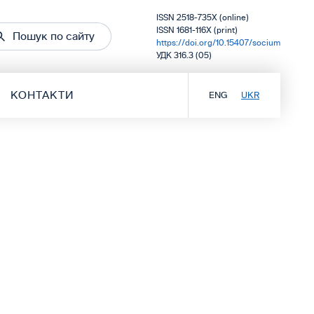
ISSN 2518-735X (online)
ISSN 1681-116X (print)
Пошук по сайту
https://doi.org/10.15407/socium
УДК 316.3 (05)
КОНТАКТИ
ENG
UKR