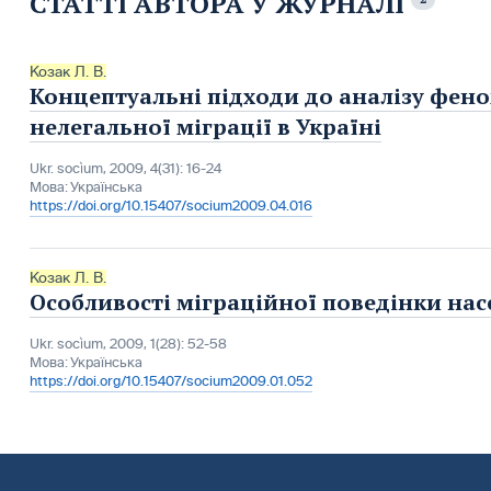
СТАТТІ АВТОРА У ЖУРНАЛІ
Козак Л. В.
Концептуальні підходи до аналізу фено
нелегальної міграції в Україні
Ukr. socìum, 2009, 4(31): 16-24
Мова:
Українська
https://doi.org/10.15407/socium2009.04.016
Козак Л. В.
Особливості міграційної поведінки на
Ukr. socìum, 2009, 1(28): 52-58
Мова:
Українська
https://doi.org/10.15407/socium2009.01.052