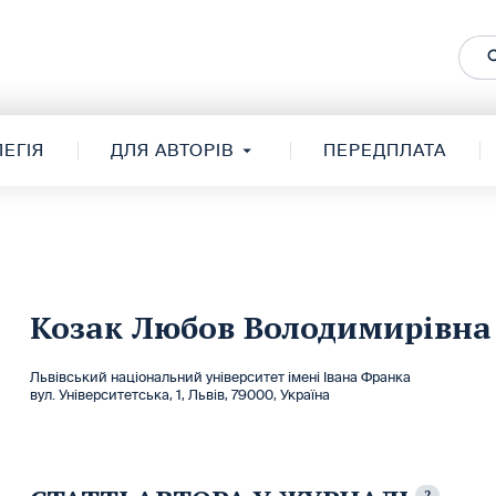
ЕГІЯ
ДЛЯ АВТОРІВ
ПЕРЕДПЛАТА
Козак Любов Володимирівна
Львівський національний університет імені Івана Франка
вул. Університетська, 1, Львів, 79000, Україна
2