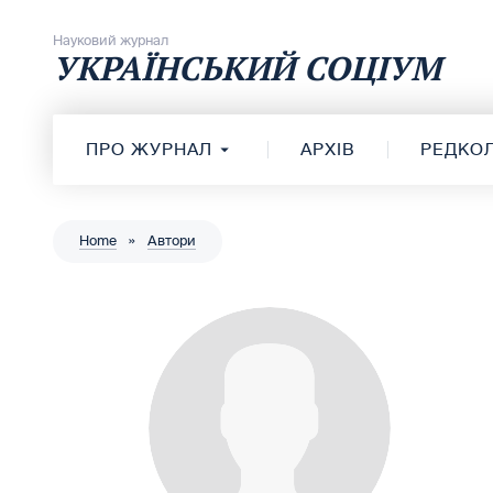
Перейти до вмісту
Науковий журнал
УКРАЇНСЬКИЙ СОЦІУМ
ПРО ЖУРНАЛ
АРХІВ
РЕДКОЛ
Home
»
Автори