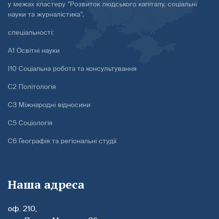
у межах кластеру “Розвиток людського капіталу, соціальні
науки та журналістика”,
спеціальності:
А1 Освітні науки
І10 Соціальна робота та консультування
С2 Політологія
С3 Міжнародні відносини
С5 Соціологія
С6 Географія та регіональні студії
Наша адреса
оф. 210,