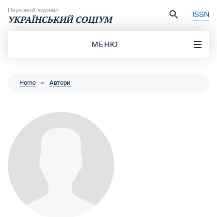
Перейти до вмісту
Науковий журнал
ISSN
УКРАЇНСЬКИЙ СОЦІУМ
МЕНЮ
Home
»
Автори