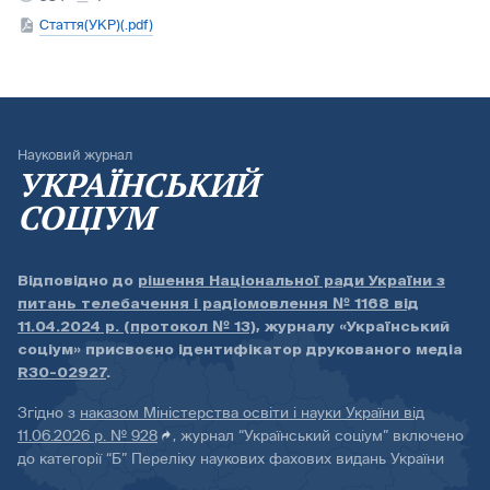
Стаття(УКР)(.pdf)
Науковий журнал
УКРАЇНСЬКИЙ
СОЦІУМ
Відповідно до
рішення Національної ради України з
питань телебачення і радіомовлення № 1168 від
11.04.2024 р. (протокол № 13)
, журналу «Український
соціум» присвоєно ідентифікатор друкованого медіа
R30-02927
.
Згідно з
наказом Міністерства освіти і науки України від
11.06.2026 р. № 928
, журнал “Український соціум” включено
до категорії “Б” Переліку наукових фахових видань України