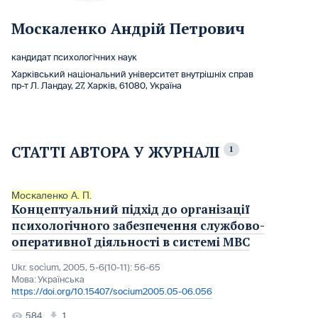
Москаленко Андрій Петрович
кандидат психологічних наук
Харківський національний університет внутрішніх справ
пр-т Л. Ландау, 27, Харків, 61080, Україна
СТАТТІ АВТОРА У ЖУРНАЛІ
1
Москаленко А. П.
Концептуальний підхід до організації
психологічного забезпечення службово-
оперативної діяльності в системі МВС
Ukr. socìum, 2005, 5-6(10-11): 56-65
Мова:
Українська
https://doi.org/10.15407/socium2005.05-06.056
584
1