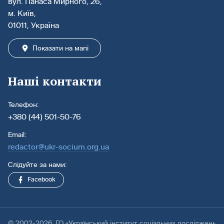
вул. Панаса Мирного, 26,
м. Київ,
01011, Україна
Показати на мапі
Наші контакти
Телефон:
+380 (44) 501-50-76
Email:
redactor@ukr-socium.org.ua
Слідуйте за нами:
Facebook
© 2002-2026. ГО «Український інститут соціальних досліджень