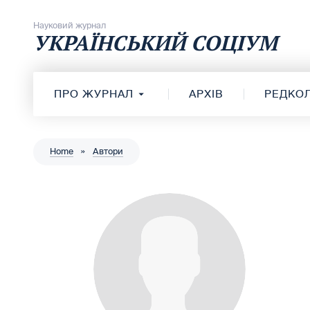
Перейти до вмісту
Науковий журнал
УКРАЇНСЬКИЙ СОЦІУМ
ПРО ЖУРНАЛ
АРХІВ
РЕДКОЛ
Home
»
Автори