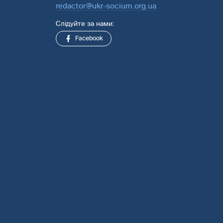
redactor@ukr-socium.org.ua
Слідуйте за нами:
Facebook