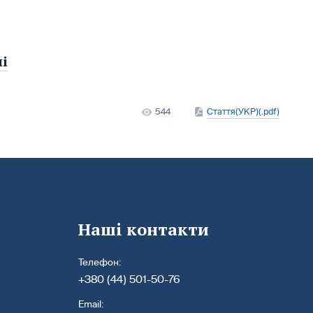
і
544
Стаття(УКР)(.pdf)
Наші контакти
Телефон:
+380 (44) 501-50-76
Email: