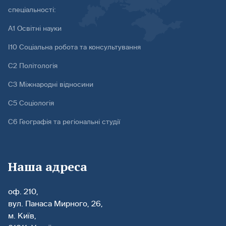
спеціальності:
А1 Освітні науки
І10 Соціальна робота та консультування
С2 Політологія
С3 Міжнародні відносини
С5 Соціологія
С6 Географія та регіональні студії
Наша адреса
оф. 210,
вул. Панаса Мирного, 26,
м. Київ,