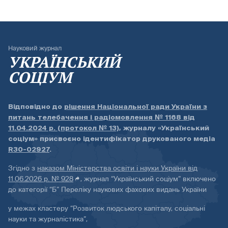
Науковий журнал
УКРАЇНСЬКИЙ
СОЦІУМ
Відповідно до
рішення Національної ради України з
питань телебачення і радіомовлення № 1168 від
11.04.2024 р. (протокол № 13)
, журналу «Український
соціум» присвоєно ідентифікатор друкованого медіа
R30-02927
.
Згідно з
наказом Міністерства освіти і науки України від
11.06.2026 р. № 928
, журнал “Український соціум” включено
до категорії “Б” Переліку наукових фахових видань України
у межах кластеру “Розвиток людського капіталу, соціальні
науки та журналістика”,