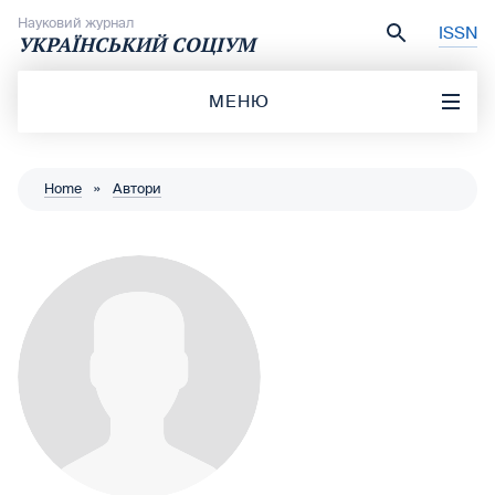
Перейти до вмісту
Науковий журнал
ISSN
УКРАЇНСЬКИЙ СОЦІУМ
МЕНЮ
Home
»
Автори