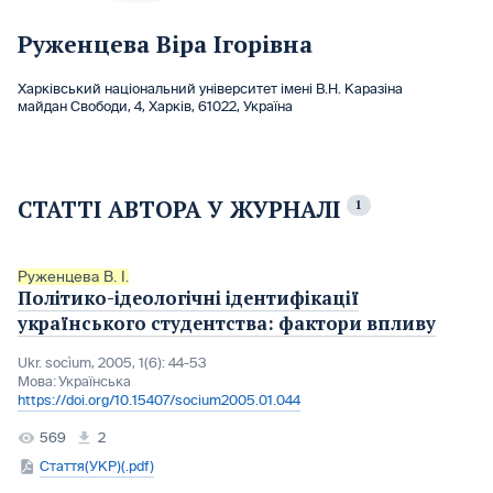
Руженцева Віра Ігорівна
Харківський національний університет імені В.Н. Каразіна
майдан Свободи, 4, Харків, 61022, Україна
СТАТТІ АВТОРА У ЖУРНАЛІ
1
Руженцева В. І.
Політико-ідеологічні ідентифікації
українського студентства: фактори впливу
Ukr. socìum, 2005, 1(6): 44-53
Мова:
Українська
https://doi.org/10.15407/socium2005.01.044
569
2
Стаття(УКР)(.pdf)