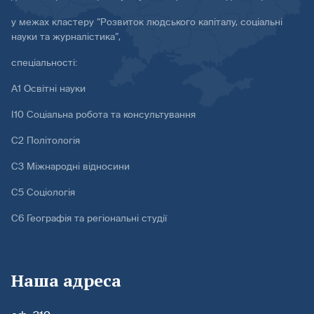
у межах кластеру “Розвиток людського капіталу, соціальні
науки та журналістика”,
спеціальності:
А1 Освітні науки
І10 Соціальна робота та консультування
С2 Політологія
С3 Міжнародні відносини
С5 Соціологія
С6 Географія та регіональні студії
Наша адреса