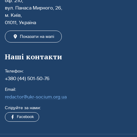
оф. 210,
вул. Панаса Мирного, 26,
м. Київ,
01011, Україна
Показати на мапі
Наші контакти
Телефон:
+380 (44) 501-50-76
Email:
redactor@ukr-socium.org.ua
Слідуйте за нами:
Facebook