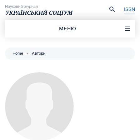
Перейти до вмісту
Науковий журнал
ISSN
УКРАЇНСЬКИЙ СОЦІУМ
МЕНЮ
Home
»
Автори