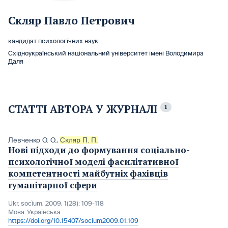
Скляр Павло Петрович
кандидат психологічних наук
Східноукраїнський національний університет імені Володимира
Даля
СТАТТІ АВТОРА У ЖУРНАЛІ
1
Левченко О. О.
,
Скляр П. П.
Нові підходи до формування соціально-
психологічної моделі фасилітативної
компетентності майбутніх фахівців
гуманітарної сфери
Ukr. socìum, 2009, 1(28): 109-118
Мова:
Українська
https://doi.org/10.15407/socium2009.01.109