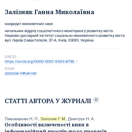
Залізняк Ганна Миколаївна
кандидат економічних наук
начальник відділу соціологічного моніторингу розвитку міста
Науково-дослідний інститут соціально-економічного розвитку міста
вул. Героїв Севастополя, 37-А, Київ, 03061, Україна
ORCID:
https://orcid.org/0000-0001-5563-8739
Email:
zalizniak-h@ukr.net
СТАТТІ АВТОРА У ЖУРНАЛІ
1
Пивоварова Н. П.
,
Залізняк Г. М.
,
Дмитрук Н. А.
Особливості включеності киян в
інформаційний простір щодо процесів