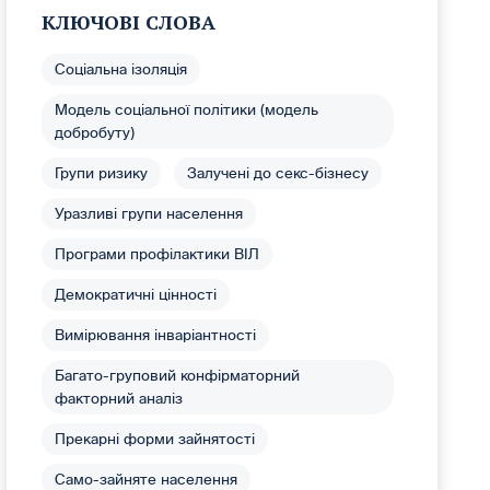
КЛЮЧОВІ СЛОВА
Соціальна ізоляція
Модель соціальної політики (модель
добробуту)
Групи ризику
Залучені до секс-бізнесу
Уразливі групи населення
Програми профілактики ВІЛ
Демократичні цінності
Вимірювання інваріантності
Багато-груповий конфірматорний
факторний аналіз
Прекарні форми зайнятості
Само-зайняте населення