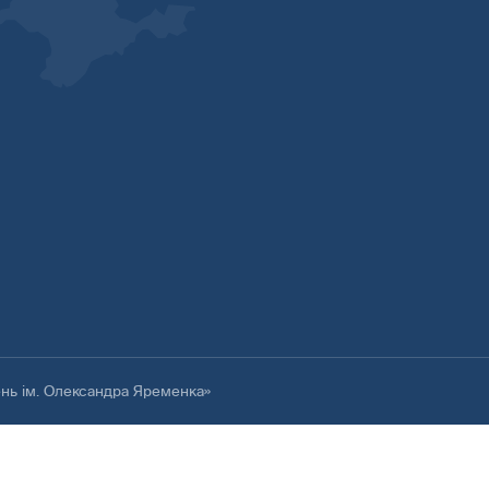
ень ім. Олександра Яременка»