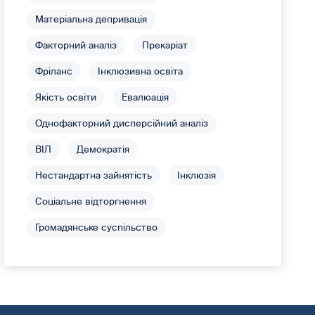
Матеріальна депривація
Факторний аналіз
Прекаріат
Фріланс
Інклюзивна освіта
Якість освіти
Евалюація
Однофакторний дисперсійний аналіз
ВІЛ
Демократія
Нестандартна зайнятість
Інклюзія
Соціальне відторгнення
Громадянське суспільство