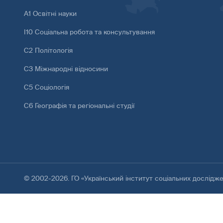
А1 Освітні науки
І10 Соціальна робота та консультування
С2 Політологія
С3 Міжнародні відносини
С5 Соціологія
С6 Географія та регіональні студії
© 2002-2026. ГО «Український інститут соціальних дослідж