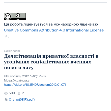
Ця робота ліцензується за міжнародною ліцензією
Creative Commons Attribution 4.0 International License
.
Соціологія
Делегітимація приватної власності в
утопічних соціалістичних вченнях
нового часу
Ukr. socìum, 2012, 1(40): 71-82
Мова:
Українська
https://doi.org/10.15407/socium2012.01.071
599
2
Стаття(УКР)(.pdf)