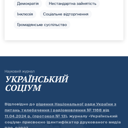
Демократія
Нестандартна зайнятість
Інклюзія
Соціальне відторгнення
Громадянське суспільство
Науковий журнал
УКРАЇНСЬКИЙ
СОЦІУМ
Відповідно до
рішення Національної ради України з
питань телебачення і радіомовлення № 1168 від
11.04.2024 р. (протокол № 13)
, журналу «Український
соціум» присвоєно ідентифікатор друкованого медіа