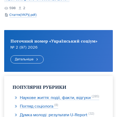
598
2
Стаття(УКР)(.pdf)
Поточний номер «Український соціум»
№ 2 (97) 2026
Детальніше
ПОПУЛЯРНІ РУБРИКИ
285
Наукове життя: події, факти, відгуки
8
Погляд соціолога
32
Думка молоді: результати U-Report