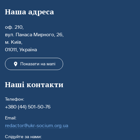
Наша адреса
оф. 210,
вул. Панаса Мирного, 26,
м. Київ,
01011, Україна
Показати на мапі
Наші контакти
Телефон:
+380 (44) 501-50-76
Email:
redactor@ukr-socium.org.ua
Слідуйте за нами: