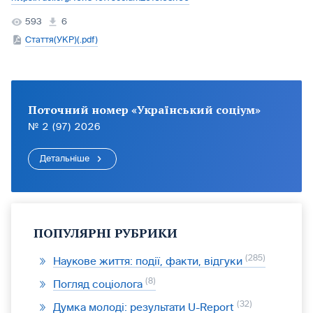
593
6
Стаття(УКР)(.pdf)
Поточний номер «Український соціум»
№ 2 (97) 2026
Детальніше
ПОПУЛЯРНІ РУБРИКИ
285
Наукове життя: події, факти, відгуки
8
Погляд соціолога
32
Думка молоді: результати U-Report