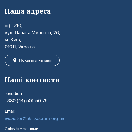
Наша адреса
оф. 210,
вул. Панаса Мирного, 26,
м. Київ,
01011, Україна
Показати на мапі
Наші контакти
Телефон:
+380 (44) 501-50-76
Email:
redactor@ukr-socium.org.ua
Слідуйте за нами: