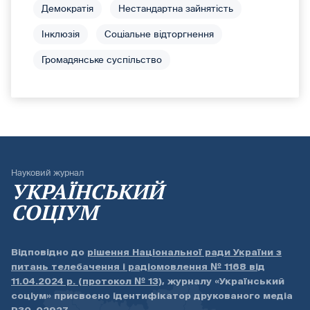
Демократія
Нестандартна зайнятість
Інклюзія
Соціальне відторгнення
Громадянське суспільство
Науковий журнал
УКРАЇНСЬКИЙ
СОЦІУМ
Відповідно до
рішення Національної ради України з
питань телебачення і радіомовлення № 1168 від
11.04.2024 р. (протокол № 13)
, журналу «Український
соціум» присвоєно ідентифікатор друкованого медіа