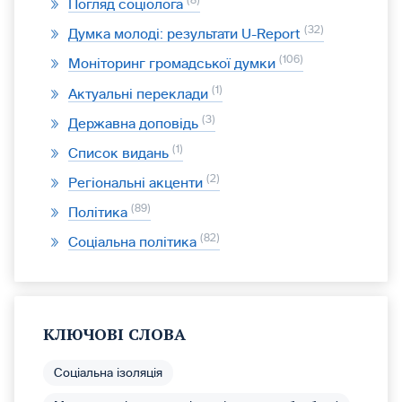
8
Погляд соціолога
32
Думка молоді: результати U-Report
106
Моніторинг громадської думки
1
Актуальні переклади
3
Державна доповідь
1
Список видань
2
Регіональні акценти
89
Політика
82
Соціальна політика
КЛЮЧОВІ СЛОВА
Соціальна ізоляція