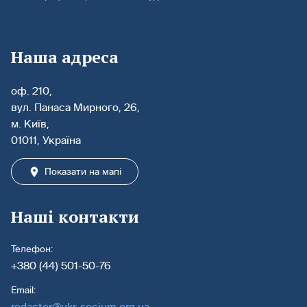
Наша адреса
оф. 210,
вул. Панаса Мирного, 26,
м. Київ,
01011, Україна
Показати на мапі
Наші контакти
Телефон:
+380 (44) 501-50-76
Email:
redactor@ukr-socium.org.ua