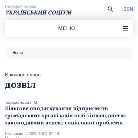
Перейти до вмісту
Науковий журнал
ISSN
УКРАЇНСЬКИЙ СОЦІУМ
МЕНЮ
Home
Ключове слово
дозвіл
Терюханова І. М.
Пільгове оподаткування підприємств
громадських організацій осіб з інвалідністю:
законодавчий аспект соціальної проблеми
Ukr. socìum, 2023, 4(87): 37-49