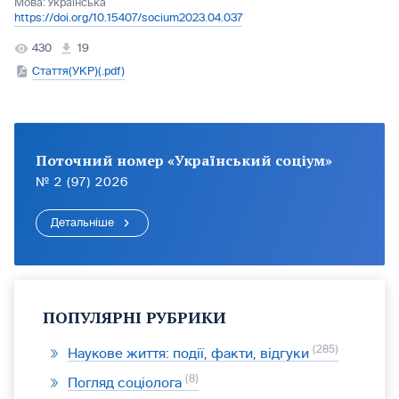
Мова:
Українська
https://doi.org/10.15407/socium2023.04.037
430
19
Стаття(УКР)(.pdf)
Поточний номер «Український соціум»
№ 2 (97) 2026
Детальніше
ПОПУЛЯРНІ РУБРИКИ
285
Наукове життя: події, факти, відгуки
8
Погляд соціолога