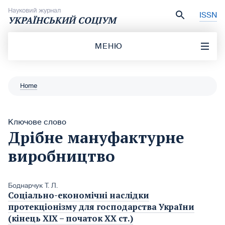
Перейти до вмісту
Науковий журнал
ISSN
УКРАЇНСЬКИЙ СОЦІУМ
МЕНЮ
Home
Ключове слово
Дрібне мануфактурне
виробництво
Боднарчук Т. Л.
Соціально-економічні наслідки
протекціонізму для господарства України
(кінець ХІХ – початок ХХ ст.)