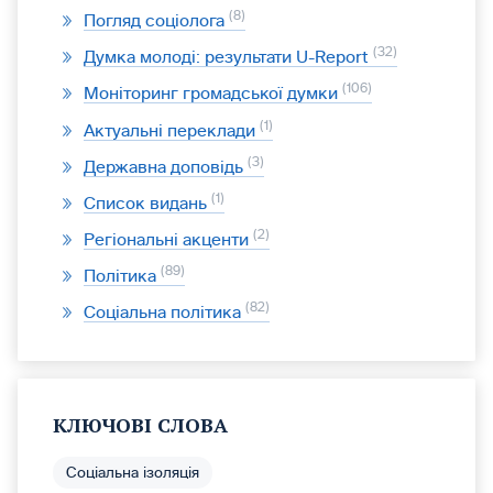
8
Погляд соціолога
32
Думка молоді: результати U-Report
106
Моніторинг громадської думки
1
Актуальні переклади
3
Державна доповідь
1
Список видань
2
Регіональні акценти
89
Політика
82
Соціальна політика
КЛЮЧОВІ СЛОВА
Соціальна ізоляція