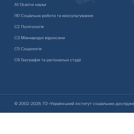
А1 Освітні науки
І10 Соціальна робота та консультування
С2 Політологія
С3 Міжнародні відносини
С5 Соціологія
С6 Географія та регіональні студії
© 2002-2026. ГО «Український інститут соціальних дослідж