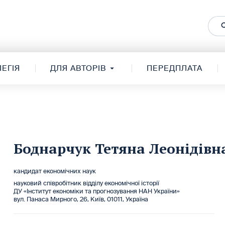
ЕГІЯ
ДЛЯ АВТОРІВ
ПЕРЕДПЛАТА
Боднарчук Тетяна Леонідівн
кандидат економічних наук
науковий співробітник відділу економічної історії
ДУ «Інститут економіки та прогнозування НАН України»
вул. Панаса Мирного, 26, Київ, 01011, Україна