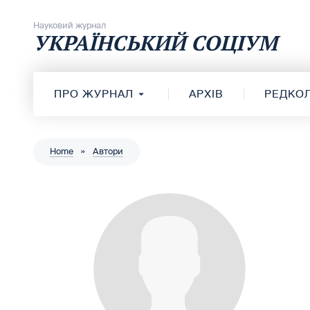
Перейти до вмісту
Науковий журнал
УКРАЇНСЬКИЙ СОЦІУМ
ПРО ЖУРНАЛ
АРХІВ
РЕДКОЛ
Home
»
Автори