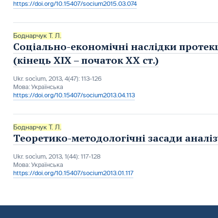
https://doi.org/10.15407/socium2015.03.074
Боднарчук Т. Л.
Соціально-економічні наслідки протекц
(кінець ХІХ – початок ХХ ст.)
Ukr. socìum, 2013, 4(47): 113-126
Мова:
Українська
https://doi.org/10.15407/socium2013.04.113
Боднарчук Т. Л.
Теоретико-методологічні засади аналіз
Ukr. socìum, 2013, 1(44): 117-128
Мова:
Українська
https://doi.org/10.15407/socium2013.01.117