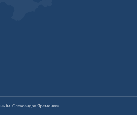
ень ім. Олександра Яременка»