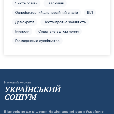
Якість освіти
Евалюація
Однофакторний дисперсійний аналіз
ВІЛ
Демократія
Нестандартна зайнятість
Інклюзія
Соціальне відторгнення
Громадянське суспільство
Науковий журнал
УКРАЇНСЬКИЙ
СОЦІУМ
Відповідно до
рішення Національної ради України з