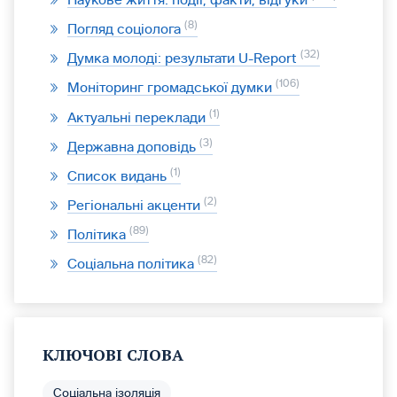
8
Погляд соціолога
32
Думка молоді: результати U-Report
106
Моніторинг громадської думки
1
Актуальні переклади
3
Державна доповідь
1
Список видань
2
Регіональні акценти
89
Політика
82
Соціальна політика
КЛЮЧОВІ СЛОВА
Соціальна ізоляція