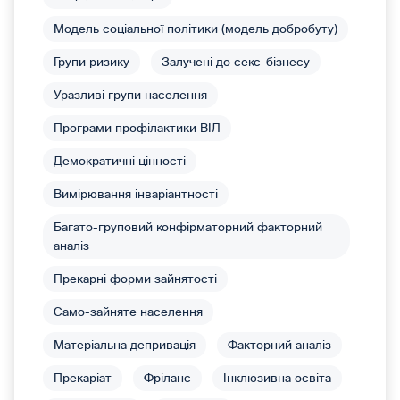
Модель соціальної політики (модель добробуту)
Групи ризику
Залучені до секс-бізнесу
Уразливі групи населення
Програми профілактики ВІЛ
Демократичні цінності
Вимірювання інваріантності
Багато-груповий конфірматорний факторний
аналіз
Прекарні форми зайнятості
Само-зайняте населення
Матеріальна депривація
Факторний аналіз
Прекаріат
Фріланс
Інклюзивна освіта