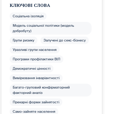
КЛЮЧОВІ СЛОВА
Соціальна ізоляція
Модель соціальної політики (модель
добробуту)
Групи ризику
Залучені до секс-бізнесу
Уразливі групи населення
Програми профілактики ВІЛ
Демократичні цінності
Вимірювання інваріантності
Багато-груповий конфірматорний
факторний аналіз
Прекарні форми зайнятості
Само-зайняте населення