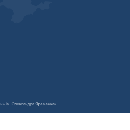
ень ім. Олександра Яременка»