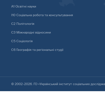
А1 Освітні науки
І10 Соціальна робота та консультування
С2 Політологія
С3 Міжнародні відносини
С5 Соціологія
С6 Географія та регіональні студії
© 2002-2026. ГО «Український інститут соціальних дослідж