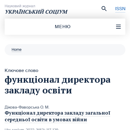
Перейти до вмісту
Науковий журнал
ISSN
УКРАЇНСЬКИЙ СОЦІУМ
МЕНЮ
Home
Ключове слово
функціонал директора
закладу освіти
Дікова-Фаворська О. М.
Функціонал директора закладу загальної
середньої освіти в умовах війни