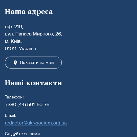
Наша адреса
оф. 210,
вул. Панаса Мирного, 26,
м. Київ,
01011, Україна
Показати на мапі
Наші контакти
Телефон:
+380 (44) 501-50-76
Email:
redactor@ukr-socium.org.ua
Слідуйте за нами: