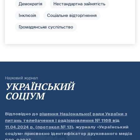
Демократія
Нестандартна зайнятість
Інклюзія
Соціальне відторгнення
Громадянське суспільство
Науковий журнал
УКРАЇНСЬКИЙ
СОЦІУМ
Відповідно до
рішення Національної ради України з
питань телебачення і радіомовлення № 1168 від
11.04.2024 р. (протокол № 13)
, журналу «Український
соціум» присвоєно ідентифікатор друкованого медіа