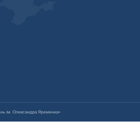
ень ім. Олександра Яременка»