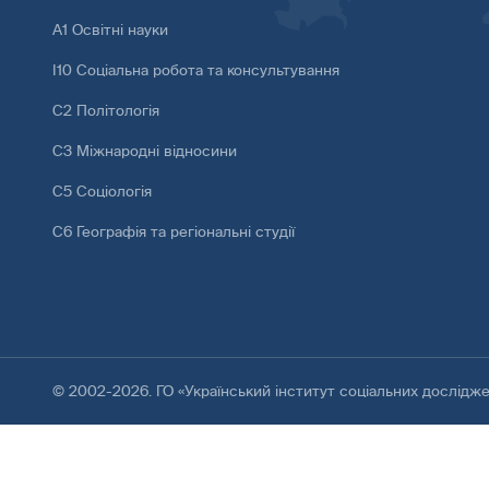
А1 Освітні науки
І10 Соціальна робота та консультування
С2 Політологія
С3 Міжнародні відносини
С5 Соціологія
С6 Географія та регіональні студії
© 2002-2026. ГО «Український інститут соціальних дослідж