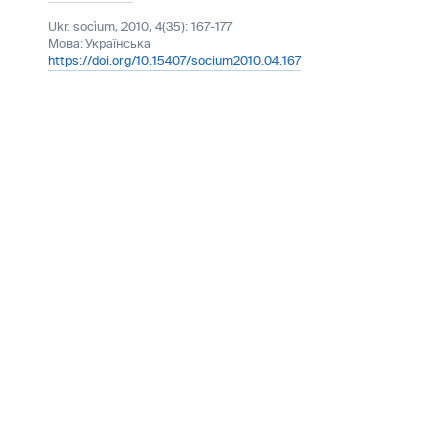
Ukr. socìum, 2010, 4(35): 167-177
Мова:
Українська
https://doi.org/10.15407/socium2010.04.167