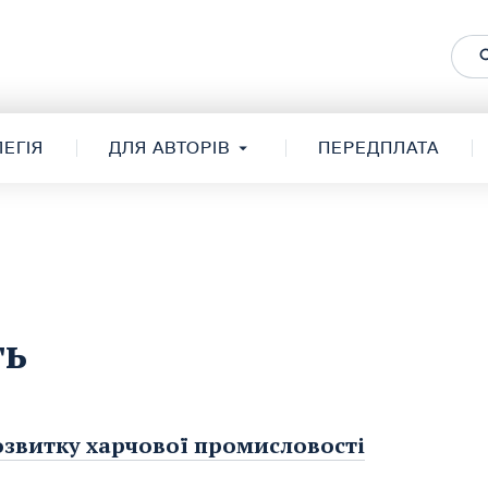
ЕГІЯ
ДЛЯ АВТОРІВ
ПЕРЕДПЛАТА
ть
озвитку харчової промисловості