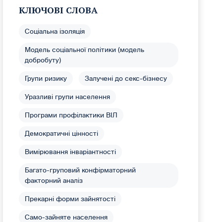
КЛЮЧОВІ СЛОВА
Соціальна ізоляція
Модель соціальної політики (модель
добробуту)
Групи ризику
Залучені до секс-бізнесу
Уразливі групи населення
Програми профілактики ВІЛ
Демократичні цінності
Вимірювання інваріантності
Багато-груповий конфірматорний
факторний аналіз
Прекарні форми зайнятості
Само-зайняте населення