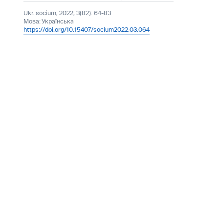
Ukr. socìum, 2022, 3(82): 64-83
Мова:
Українська
https://doi.org/10.15407/socium2022.03.064