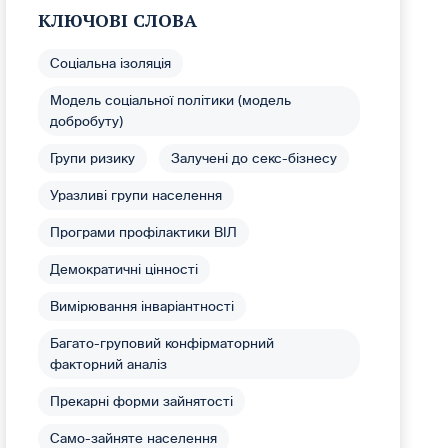
КЛЮЧОВІ СЛОВА
Соціальна ізоляція
Модель соціальної політики (модель
добробуту)
Групи ризику
Залучені до секс-бізнесу
Уразливі групи населення
Програми профілактики ВІЛ
Демократичні цінності
Вимірювання інваріантності
Багато-груповий конфірматорний
факторний аналіз
Прекарні форми зайнятості
Само-зайняте населення