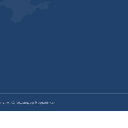
ень ім. Олександра Яременка»