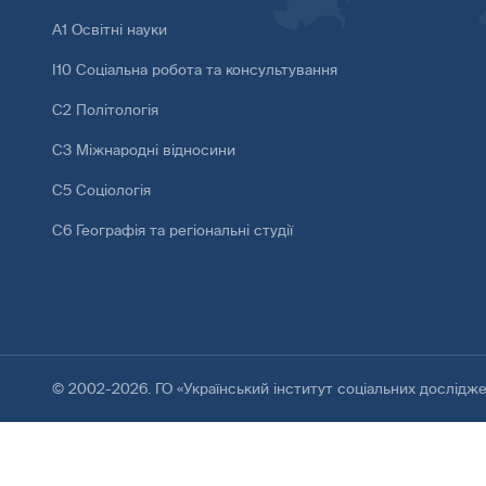
А1 Освітні науки
І10 Соціальна робота та консультування
С2 Політологія
С3 Міжнародні відносини
С5 Соціологія
С6 Географія та регіональні студії
© 2002-2026. ГО «Український інститут соціальних дослідж