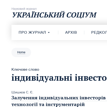
Перейти до вмісту
Науковий журнал
УКРАЇНСЬКИЙ СОЦІУМ
ПРО ЖУРНАЛ
АРХІВ
РЕДКОЛ
Home
Ключове слово
індивідуальні інвест
Шишков С. Є.
Залучення індивідуальних інвесторів
технології та інструментарій