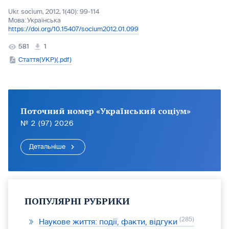
Ukr. socìum, 2012, 1(40): 99-114
Мова:
Українська
https://doi.org/10.15407/socium2012.01.099
581
1
Стаття(УКР)(.pdf)
Поточний номер «Український соціум»
№ 2 (97) 2026
Детальніше
ПОПУЛЯРНІ РУБРИКИ
285
Наукове життя: події, факти, відгуки