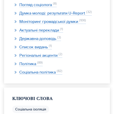
8
Погляд соціолога
32
Думка молоді: результати U-Report
106
Моніторинг громадської думки
1
Актуальні переклади
3
Державна доповідь
1
Список видань
2
Регіональні акценти
89
Політика
82
Соціальна політика
КЛЮЧОВІ СЛОВА
Соціальна ізоляція