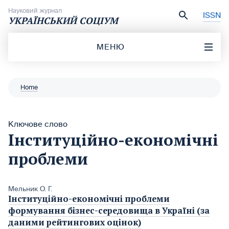
Перейти до вмісту
Науковий журнал
ISSN
УКРАЇНСЬКИЙ СОЦІУМ
МЕНЮ
Home
Ключове слово
Інституційно-економічні
проблеми
Мельник О. Г.
Інституційно-економічні проблеми
формування бізнес-середовища в Україні (за
даними рейтингових оцінок)