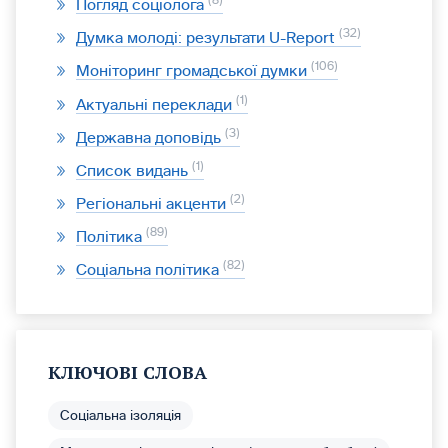
8
Погляд соціолога
32
Думка молоді: результати U-Report
106
Моніторинг громадської думки
1
Актуальні переклади
3
Державна доповідь
1
Список видань
2
Регіональні акценти
89
Політика
82
Соціальна політика
КЛЮЧОВІ СЛОВА
Соціальна ізоляція