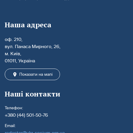
Наша адреса
оф. 210,
вул. Панаса Мирного, 26,
м. Київ,
01011, Україна
Показати на мапі
Наші контакти
Телефон:
+380 (44) 501-50-76
Email:
redactor@ukr-socium.org.ua