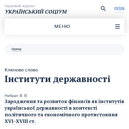
Перейти до вмісту
Науковий журнал
ISSN
УКРАЇНСЬКИЙ СОЦІУМ
МЕНЮ
Home
Ключове слово
Інститути державності
Небрат В. В.
Зародження та розвиток фінансів як інститутів
української державності в контексті
політичного та економічного протистояння
XVI–XVIII ст.