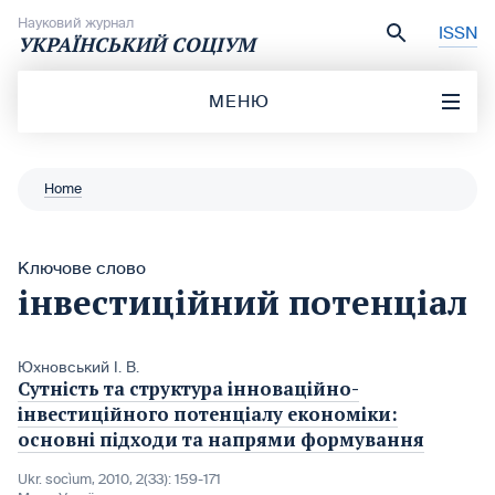
Перейти до вмісту
Науковий журнал
ISSN
УКРАЇНСЬКИЙ СОЦІУМ
МЕНЮ
Home
Ключове слово
інвестиційний потенціал
Юхновський І. В.
Сутність та структура інноваційно-
інвестиційного потенціалу економіки:
основні підходи та напрями формування
Ukr. socìum, 2010, 2(33): 159-171