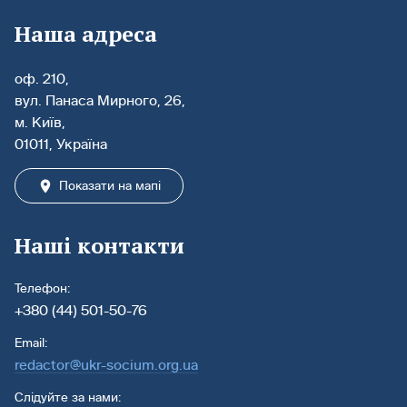
Наша адреса
оф. 210,
вул. Панаса Мирного, 26,
м. Київ,
01011, Україна
Показати на мапі
Наші контакти
Телефон:
+380 (44) 501-50-76
Email:
redactor@ukr-socium.org.ua
Слідуйте за нами: