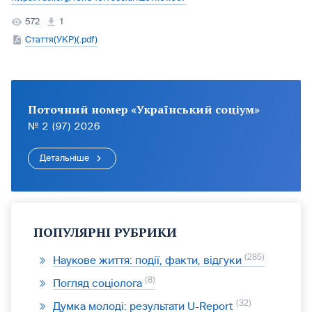
572
1
Стаття(УКР)(.pdf)
Поточний номер «Український соціум»
№ 2 (97) 2026
Детальніше
ПОПУЛЯРНІ РУБРИКИ
285
Наукове життя: події, факти, відгуки
8
Погляд соціолога
32
Думка молоді: результати U-Report