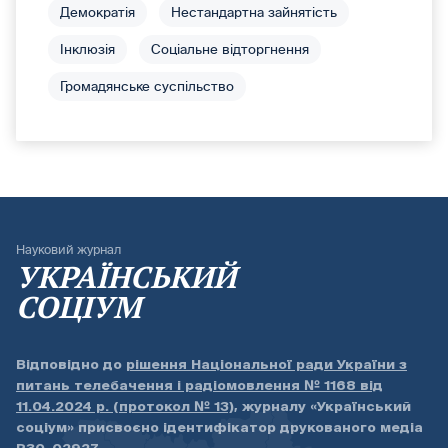
Демократія
Нестандартна зайнятість
Інклюзія
Соціальне відторгнення
Громадянське суспільство
Науковий журнал
УКРАЇНСЬКИЙ
СОЦІУМ
Відповідно до
рішення Національної ради України з
питань телебачення і радіомовлення № 1168 від
11.04.2024 р. (протокол № 13)
, журналу «Український
соціум» присвоєно ідентифікатор друкованого медіа