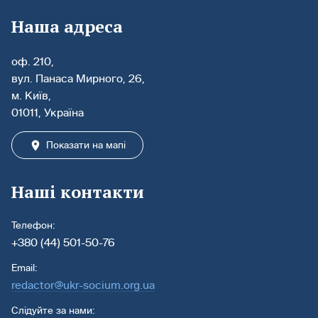
Наша адреса
оф. 210,
вул. Панаса Мирного, 26,
м. Київ,
01011, Україна
Показати на мапі
Наші контакти
Телефон:
+380 (44) 501-50-76
Email:
redactor@ukr-socium.org.ua
Слідуйте за нами: