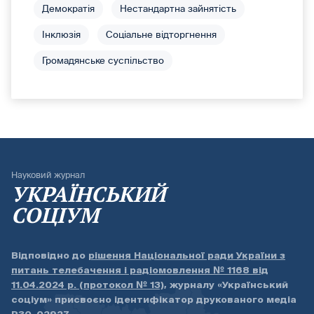
Демократія
Нестандартна зайнятість
Інклюзія
Соціальне відторгнення
Громадянське суспільство
Науковий журнал
УКРАЇНСЬКИЙ
СОЦІУМ
Відповідно до
рішення Національної ради України з
питань телебачення і радіомовлення № 1168 від
11.04.2024 р. (протокол № 13)
, журналу «Український
соціум» присвоєно ідентифікатор друкованого медіа